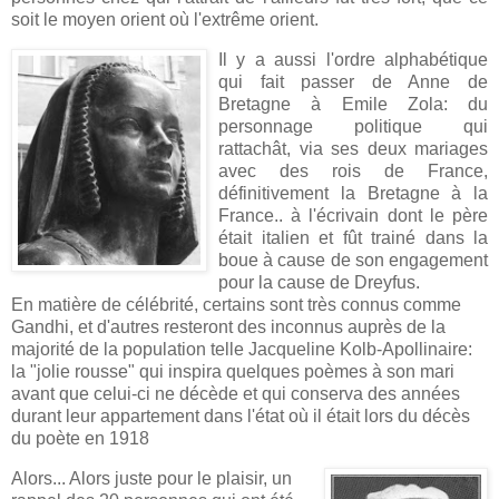
soit le moyen orient où l'extrême orient.
Il y a aussi l'ordre alphabétique
qui fait passer de Anne de
Bretagne à Emile Zola: du
personnage politique qui
rattachât, via ses deux mariages
avec des rois de France,
définitivement la Bretagne à la
France.. à l'écrivain dont le père
était italien et fût trainé dans la
boue à cause de son engagement
pour la cause de Dreyfus.
En matière de célébrité, certains sont très connus comme
Gandhi, et d'autres resteront des inconnus auprès de la
majorité de la population telle Jacqueline Kolb-Apollinaire:
la "jolie rousse" qui inspira quelques poèmes à son mari
avant que celui-ci ne décède et qui conserva des années
durant leur appartement dans l'état où il était lors du décès
du poète en 1918
A
lors... Alors juste pour le plaisir, un