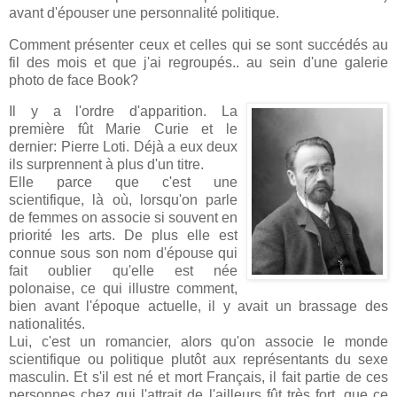
avant d'épouser une personnalité politique.
Comment présenter ceux et celles qui se sont succédés au
fil des mois et que j'ai regroupés.. au sein d'une galerie
photo de face Book?
Il y a l'ordre d'apparition. La
première fût Marie Curie et le
dernier: Pierre Loti. Déjà a eux deux
ils surprennent à plus d'un titre.
Elle parce que c'est une
scientifique, là où, lorsqu'on parle
de femmes on associe si souvent en
priorité les arts. De plus elle est
connue sous son nom d'épouse qui
fait oublier qu'elle est née
polonaise, ce qui illustre comment,
bien avant l'époque actuelle, il y avait un brassage des
nationalités.
Lui, c'est un romancier, alors qu'on associe le monde
scientifique ou politique plutôt aux représentants du sexe
masculin. Et s'il est né et mort Français, il fait partie de ces
personnes chez qui l'attrait de l'ailleurs fût très fort, que ce