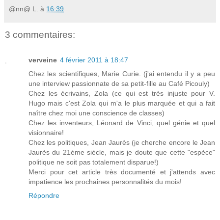
@nn@ L.
à
16:39
3 commentaires:
verveine
4 février 2011 à 18:47
Chez les scientifiques, Marie Curie. (j'ai entendu il y a peu
une interview passionnate de sa petit-fille au Café Picouly)
Chez les écrivains, Zola (ce qui est très injuste pour V.
Hugo mais c'est Zola qui m'a le plus marquée et qui a fait
naître chez moi une conscience de classes)
Chez les inventeurs, Léonard de Vinci, quel génie et quel
visionnaire!
Chez les politiques, Jean Jaurès (je cherche encore le Jean
Jaurès du 21ème siècle, mais je doute que cette "espèce"
politique ne soit pas totalement disparue!)
Merci pour cet article très documenté et j'attends avec
impatience les prochaines personnalités du mois!
Répondre