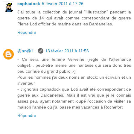
caphadock
5 février 2011 à 17:26
J'ai toute la collection du journal "l'illustration" pendant la
guerre de 14 qui avait comme correspondant de guerre
Pierre Loti officier de marine dans les Dardanelles.
Répondre
@nn@ L.
13 février 2011 à 11:56
- Ce sera une femme Verveine (règle de l'alternance
oblige)... peut-être même une nantaise qui sera donc très
peu connue du grand public :-)
Pour les hommes j'ai deux noms en stock: un écrivain et un
inventeur
- J'ignorais caphadock que Loti avait été correspondant de
guerre aux Dardanelles. Mais il est vrai que je le connais
assez peu, ayant notamment loupé l'occasion de visiter sa
maison l'année où j'ai passé mes vacances à Rochefort
Répondre