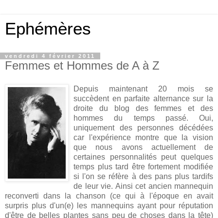
Ephémères
vendredi 4 février 2011
Femmes et Hommes de A à Z
Depuis maintenant 20 mois se
succèdent en parfaite alternance sur la
droite du blog des femmes et des
hommes du temps passé. Oui,
uniquement des personnes décédées
car l'expérience montre que la vision
que nous avons actuellement de
certaines personnalités peut quelques
temps plus tard être fortement modifiée
si l'on se réfère à des pans plus tardifs
de leur vie. Ainsi cet ancien mannequin
reconverti dans la chanson (ce qui à l'époque en avait
surpris plus d'un(e) les mannequins ayant pour réputation
d'être de belles plantes sans peu de choses dans la tête)